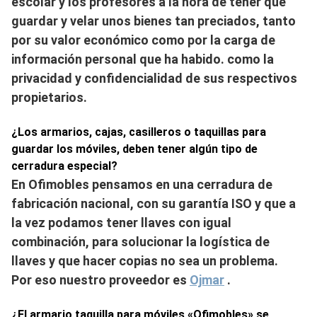
escolar y los profesores a la hora de tener que
guardar y velar unos bienes tan preciados, tanto
por su valor económico como por la carga de
información personal que ha habido. como la
privacidad y confidencialidad de sus respectivos
propietarios.
¿Los armarios, cajas, casilleros o taquillas para
guardar los móviles, deben tener algún tipo de
cerradura especial?
En Ofimobles pensamos en una cerradura de
fabricación nacional, con su garantía ISO y que a
la vez podamos tener llaves con igual
combinación, para solucionar la logística de
llaves y que hacer copias no sea un problema.
Por eso nuestro proveedor es
Ojmar
.
¿El armario taquilla para móviles «Ofimobles» se