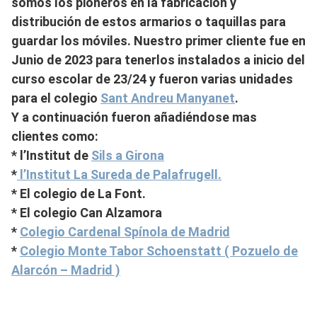
somos los pioneros en la fabricación y
distribución de estos armarios o taquillas para
guardar los móviles. Nuestro primer cliente fue en
Junio de 2023 para tenerlos instalados a inicio del
curso escolar de 23/24 y fueron varias unidades
para el colegio
Sant Andreu Manyanet
.
Y a continuación fueron añadiéndose mas
clientes como:
* l’Institut de
Sils a Girona
*
l’Institut La Sureda de Palafrugell.
* El colegio de La Font.
* El colegio Can Alzamora
*
Colegio Cardenal Spínola de Madrid
*
Colegio Monte Tabor Schoenstatt ( Pozuelo de
Alarcón – Madrid )