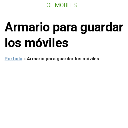
Saltar
OFIMOBLES
al
contenido
Armario para guardar
los móviles
Portada
»
Armario para guardar los móviles